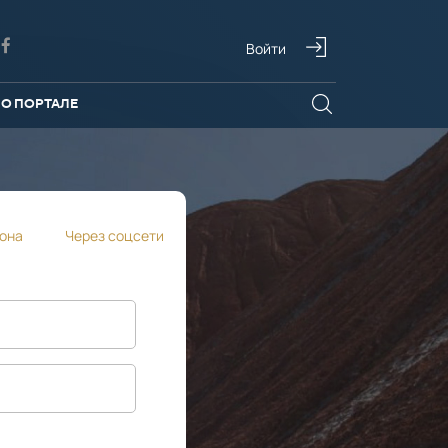
Войти
О ПОРТАЛЕ
она
Через соцсети