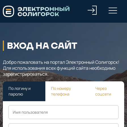
ВХОД НА САЙТ
Добро пожаловать на портал Электронный Солигорск!
Для использования всех функций сайта необходимо
зарегистрироваться.
По логину и
По номеру
Через
паролю
телефона
соцсети