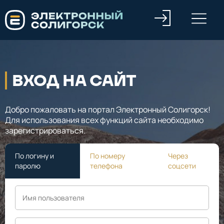
ВХОД НА САЙТ
Добро пожаловать на портал Электронный Солигорск!
Для использования всех функций сайта необходимо
зарегистрироваться.
По логину и
По номеру
Через
паролю
телефона
соцсети