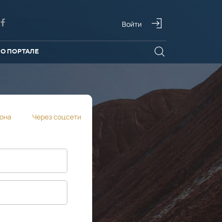
Войти
О ПОРТАЛЕ
она
Через соцсети