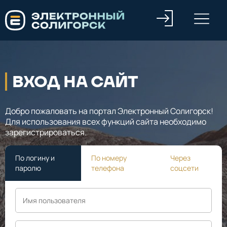
ВХОД НА САЙТ
Добро пожаловать на портал Электронный Солигорск!
Для использования всех функций сайта необходимо
зарегистрироваться.
По логину и
По номеру
Через
паролю
телефона
соцсети