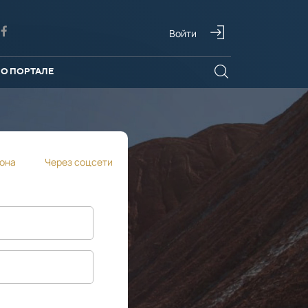
Войти
О ПОРТАЛЕ
она
Через соцсети