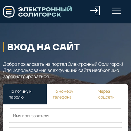
ВХОД НА САЙТ
Добро пожаловать на портал Электронный Солигорск!
Для использования всех функций сайта необходимо
зарегистрироваться.
По логину и
По номеру
Через
паролю
телефона
соцсети