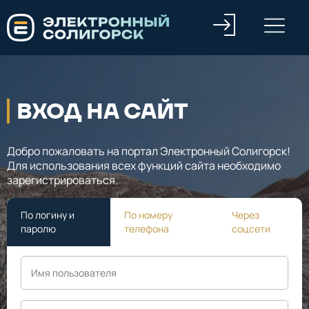
ВХОД НА САЙТ
Добро пожаловать на портал Электронный Солигорск!
Для использования всех функций сайта необходимо
зарегистрироваться.
По логину и
По номеру
Через
паролю
телефона
соцсети