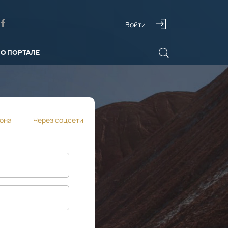
Войти
О ПОРТАЛЕ
она
Через соцсети