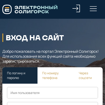
ВХОД НА САЙТ
Добро пожаловать на портал Электронный Солигорск!
Для использования всех функций сайта необходимо
зарегистрироваться.
По логину и
По номеру
Через
паролю
телефона
соцсети