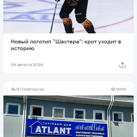
Новый логотип "Шахтера": крот уходит в
историю
04 августа 2026
В Солигорске
18376