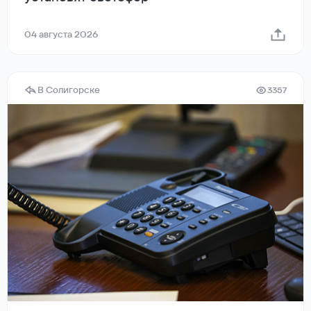
04 августа 2026
В Солигорске
3357