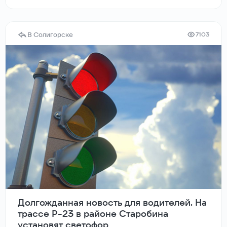
В Солигорске
7103
Долгожданная новость для водителей. На
трассе Р-23 в районе Старобина
установят светофор