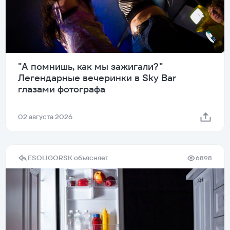
"А помнишь, как мы зажигали?"
Легендарные вечеринки в Sky Bar
глазами фотографа
02 августа 2026
ESOLIGORSK объясняет
6898