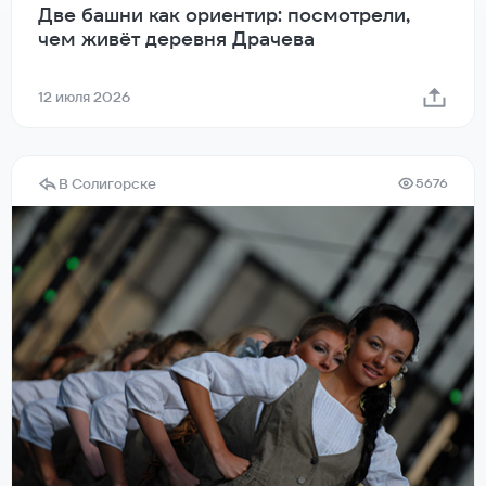
Две башни как ориентир: посмотрели,
чем живёт деревня Драчева
12 июля 2026
В Солигорске
5676