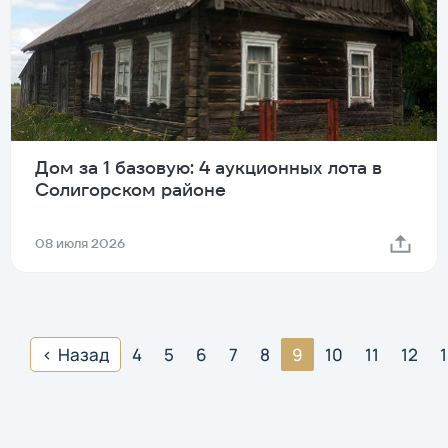
Дом за 1 базовую: 4 аукционных лота в
Солигорском районе
08 июля 2026
Назад
4
5
6
7
8
9
10
11
12