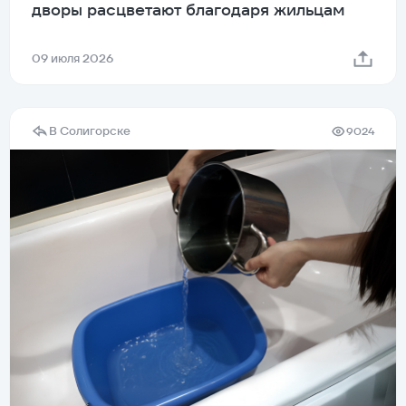
дворы расцветают благодаря жильцам
09 июля 2026
В Солигорске
9024