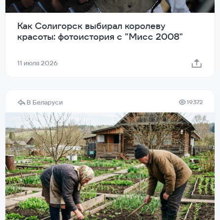
Как Солигорск выбирал королеву
красоты: фотоистория с "Мисс 2008"
11 июля 2026
В Беларуси
19372