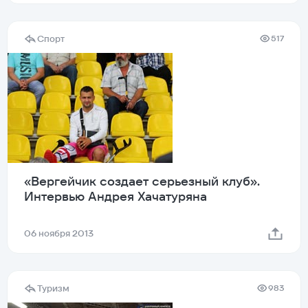
Спорт
517
«Вергейчик создает серьезный клуб».
Интервью Андрея Хачатуряна
06 ноября 2013
Туризм
983