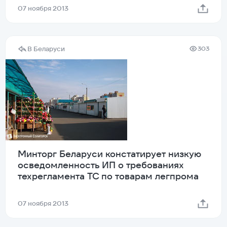
07 ноября 2013
В Беларуси
303
Минторг Беларуси констатирует низкую
осведомленность ИП о требованиях
техрегламента ТС по товарам легпрома
07 ноября 2013