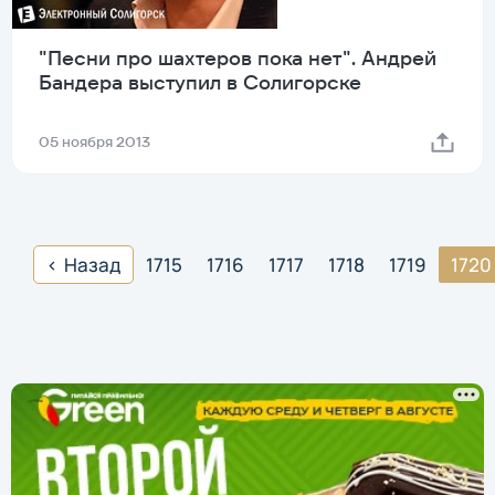
"Песни про шахтеров пока нет". Андрей
Бандера выступил в Солигорске
05 ноября 2013
Назад
1715
1716
1717
1718
1719
1720