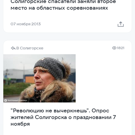
Солигорские спасатели заняли второе
место на областных соревнованиях
07 ноября 2013
В Солигорске
1821
"Революцию не вычеркнешь". Опрос
жителей Солигорска о праздновании 7
ноября