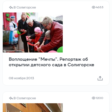
В Солигорске
4653
Воплощение "Мечты". Репортаж об
открытии детского сада в Солигорске
08 ноября 2013
В Солигорске
1200