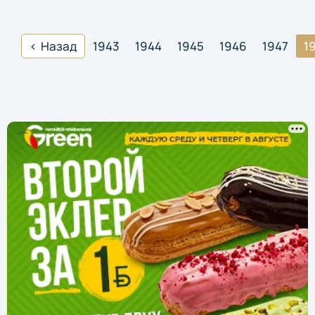
Назад
1943
1944
1945
1946
1947
1