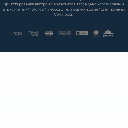
При копировании авторских материалов запрещено использование
атрибута rel="nofollow" и любого тела ссылки, кроме "Электронный
Солигорск".