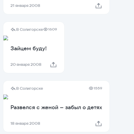
21 января 2008
В Солигорске
1609
Зайцем буду!
20 января 2008
В Солигорске
1559
Развелся с женой – забыл о детях
18 января 2008