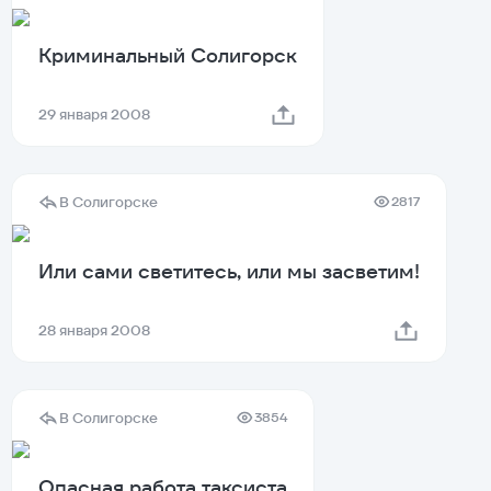
Криминальный Солигорск
29 января 2008
В Солигорске
2817
Или сами светитесь, или мы засветим!
28 января 2008
В Солигорске
3854
Опасная работа таксиста