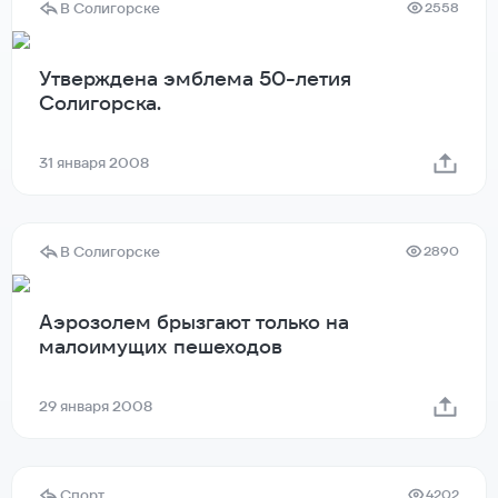
В Солигорске
2558
Утверждена эмблема 50-летия
Солигорска.
31 января 2008
В Солигорске
2890
Аэрозолем брызгают только на
малоимущих пешеходов
29 января 2008
Спорт
4202