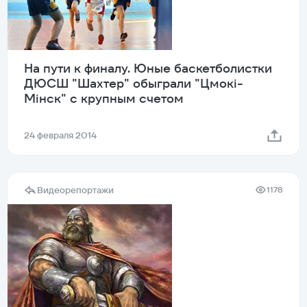
На пути к финалу. Юные баскетболистки
ДЮСШ "Шахтер" обыграли "Цмокi-
Мiнск" с крупным счетом
24 февраля 2014
Видеорепортажи
1178