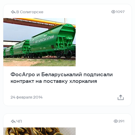
В Солигорске
1097
ФосАгро и Беларуськалий подписали
контракт на поставку хлоркалия
24 февраля 2014
ЧП
291