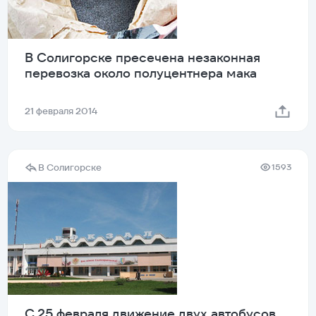
В Солигорске пресечена незаконная
перевозка около полуцентнера мака
21 февраля 2014
В Солигорске
1593
С 25 февраля движение двух автобусов