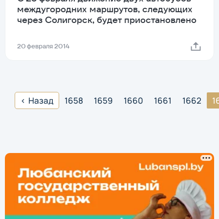
междугородних маршрутов, следующих
через Солигорск, будет приостановлено
20 февраля 2014
Назад
1658
1659
1660
1661
1662
1