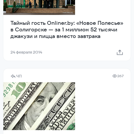
Тайный гость Onliner.by: «Новое Полесье»
в Солигорске — за 1 миллион 52 тысячи
джакузи и пицца вместо завтрака
24 февраля 2014
ЧП
267