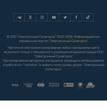
© ООО "Электронный Солигорск" 2000-2026. Информационно-
справочный портал "
Электронный Солигорск"
.
Частичное или полное копирование любых материалов сайта
возможно только с письменного разрешения администрации ООО
"Электронный Солигорск".
При копировании авторских материалов запрещено использование
атрибута rel="nofollow" и любого тела ссылки, кроме "Электронный
Солигорск".