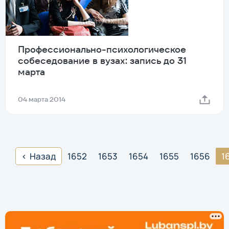
Профессионально-психологическое
собеседование в вузах: запись до 31
марта
04 марта 2014
Назад
1652
1653
1654
1655
1656
1