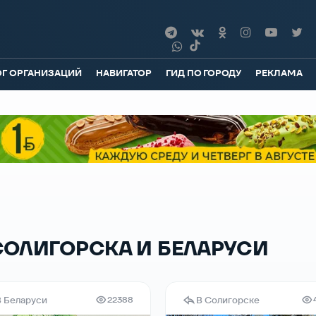
ОГ ОРГАНИЗАЦИЙ
НАВИГАТОР
ГИД ПО ГОРОДУ
РЕКЛАМА
СОЛИГОРСКА И БЕЛАРУСИ
В Беларуси
В Солигорске
22388