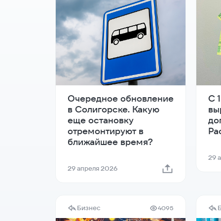
Очередное обновление
С 
в Солигорске. Какую
вы
еще остановку
до
отремонтируют в
Ра
ближайшее время?
29 
29 апреля 2026
Бизнес
4095