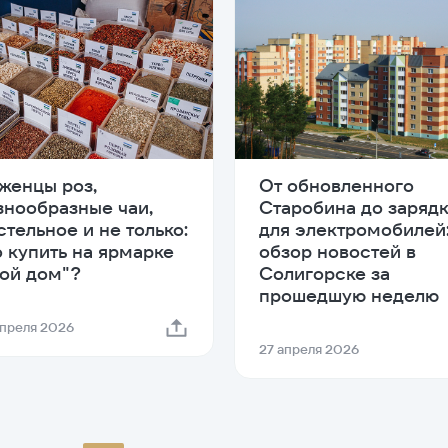
женцы роз,
От обновленного
знообразные чаи,
Старобина до заряд
стельное и не только:
для электромобилей
о купить на ярмарке
обзор новостей в
ой дом"?
Солигорске за
прошедшую неделю
апреля 2026
27 апреля 2026