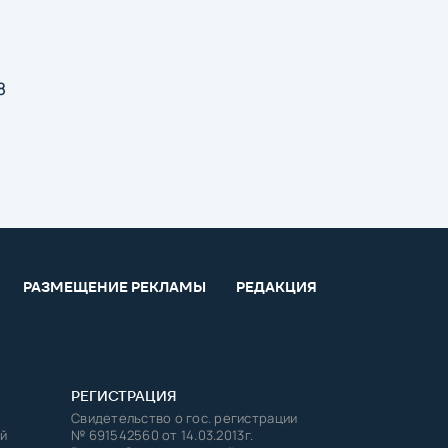
8
РАЗМЕЩЕНИЕ РЕКЛАМЫ
РЕДАКЦИЯ
РЕГИСТРАЦИЯ
Свидетельство о гос. регистрации
й
№ 691542560 от 14.03.2013г.