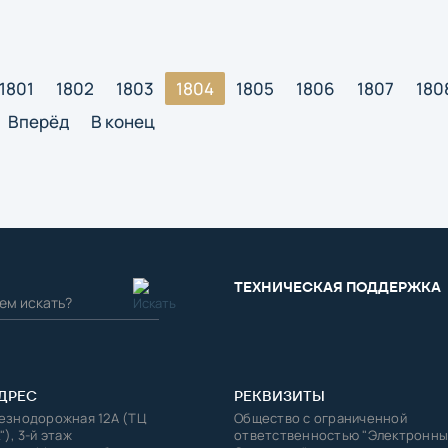
1801
1802
1803
1804
1805
1806
1807
180
Вперёд
В конец
ТЕХНИЧЕСКАЯ ПОДДЕРЖКА
ДРЕС
РЕКВИЗИТЫ
лезнодорожная 12А (ТЦ
Общество с ограниченной
"), 3-й этаж
ответственностью "Электронны