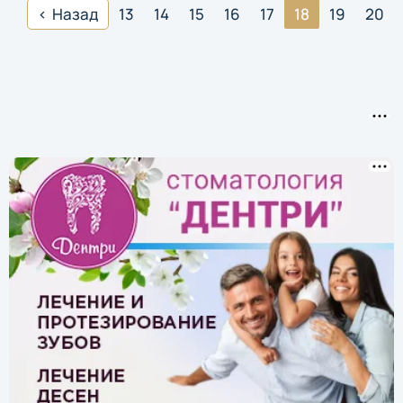
Назад
13
14
15
16
17
18
19
20