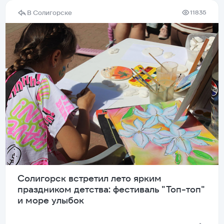
В Солигорске
11835
Солигорск встретил лето ярким
праздником детства: фестиваль "Топ-топ"
и море улыбок