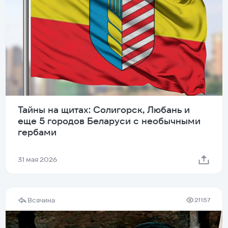
Тайны на щитах: Солигорск, Любань и
еще 5 городов Беларуси с необычными
гербами
31 мая 2026
Всячина
21157