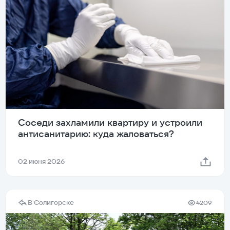
Соседи захламили квартиру и устроили
антисанитарию: куда жаловаться?
02 июня 2026
В Солигорске
4209