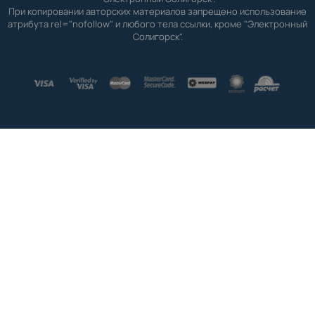
При копировании авторских материалов запрещено использование
атрибута rel="nofollow" и любого тела ссылки, кроме "Электронный
Солигорск".