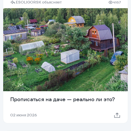
ESOLIGORSK объясняет
4167
Прописаться на даче — реально ли это?
02 июня 2026