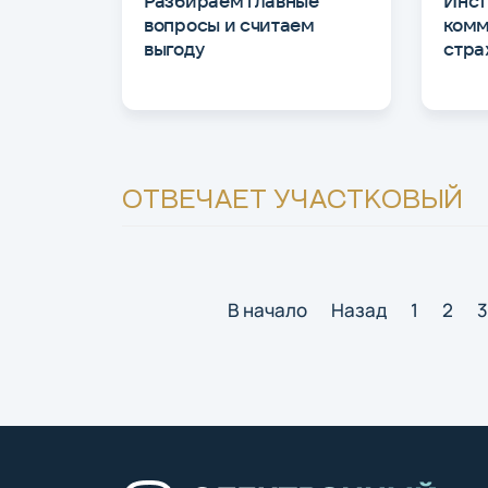
Разбираем главные
Инст
вопросы и считаем
комм
выгоду
стра
ОТВЕЧАЕТ УЧАСТКОВЫЙ
В начало
Назад
1
2
3