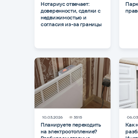
Нотариус отвечает:
Парк
доверенности, сделки с
прав
недвижимостью и
согласия из-за границы
10.03.2026
3515
06.03
Планируете переходить
Как 
на электроотопление?
разб