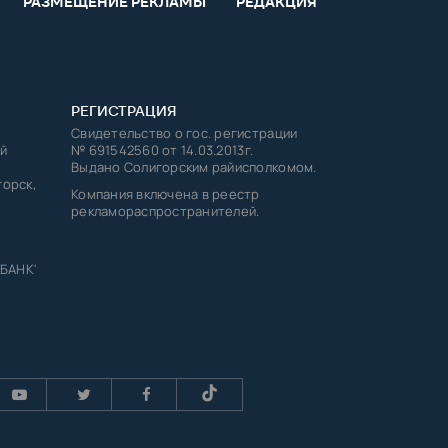
РАЗМЕЩЕНИЕ РЕКЛАМЫ
РЕДАКЦИЯ
РЕГИСТРАЦИЯ
Свидетельство о гос. регистрации
й
№ 691542560 от 14.03.2013г.
Выдано Солигорским райисполкомом.
горск,
Компания включена в реестр
рекламораспространителей.
 БАНК'