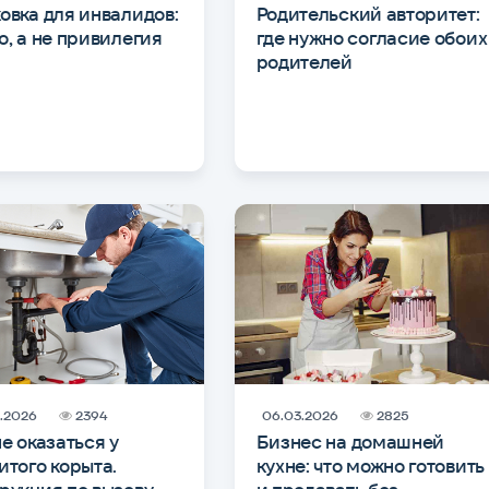
овка для инвалидов:
Родительский авторитет:
о, а не привилегия
где нужно согласие обоих
родителей
.2026
2394
06.03.2026
2825
не оказаться у
Бизнес на домашней
итого корыта.
кухне: что можно готовить