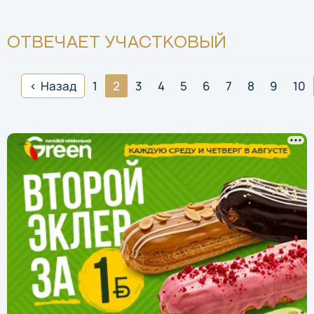
ОТВЕЧАЕТ УЧАСТКОВЫЙ
Назад
1
2
3
4
5
6
7
8
9
10