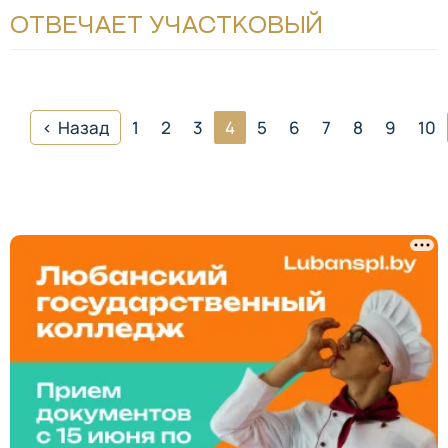
ОТВЕЧАЕТ УЧАСТКОВЫЙ
Назад
1
2
3
4
5
6
7
8
9
10