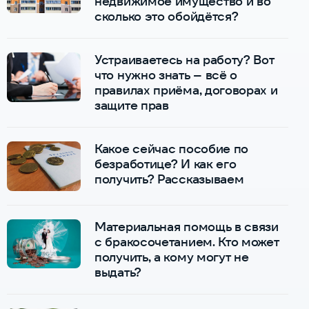
недвижимое имущество и во
сколько это обойдётся?
Устраиваетесь на работу? Вот
что нужно знать – всё о
правилах приёма, договорах и
защите прав
Какое сейчас пособие по
безработице? И как его
получить? Рассказываем
Материальная помощь в связи
с бракосочетанием. Кто может
получить, а кому могут не
выдать?