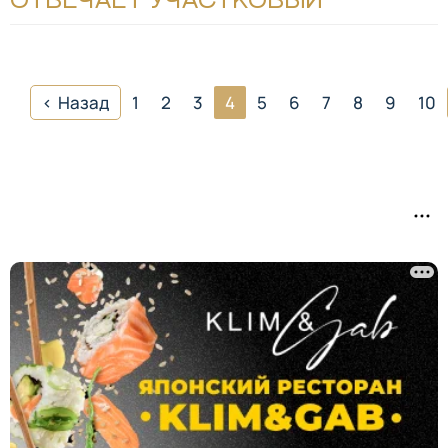
ОТВЕЧАЕТ УЧАСТКОВЫЙ
Назад
1
2
3
4
5
6
7
8
9
10