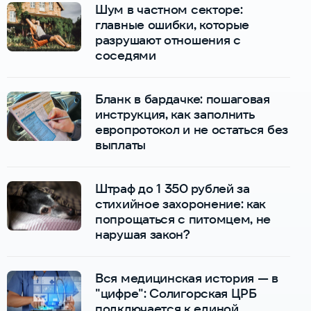
Шум в частном секторе:
главные ошибки, которые
разрушают отношения с
соседями
Бланк в бардачке: пошаговая
инструкция, как заполнить
европротокол и не остаться без
выплаты
Штраф до 1 350 рублей за
стихийное захоронение: как
попрощаться с питомцем, не
нарушая закон?
Вся медицинская история — в
"цифре": Солигорская ЦРБ
подключается к единой