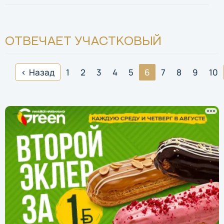
ОТВЕЧАЕТ УЧАСТКОВЫЙ
Назад
1
2
3
4
5
6
7
8
9
10