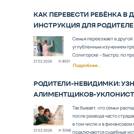
КАК ПЕРЕВЕСТИ РЕБЁНКА В 
ИНСТРУКЦИЯ ДЛЯ РОДИТЕЛ
Семья переезжает в другой 
углубленным изучением пред
Солигорске – быстро, по пр
27.02.2026
8501
Подробнее...
РОДИТЕЛИ-НЕВИДИМКИ: УЗН
АЛИМЕНТЩИКОВ-УКЛОНИСТО
Так бывает, что семьи распа
после развода часто страда
в том числе и в финансовом
27.02.2026
3068
подключаются судебные исп