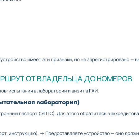
 устройство имеет эти признаки, но не зарегистрировано — в
АРШРУТ ОТ ВЛАДЕЛЬЦА ДО НОМЕРОВ
ов: испытания в лаборатории и визит в ГАИ.
пытательная лаборатория)
ктронный паспорт (ЭПТС). Для этого обратитесь в аккредитов
рт, инструкцию). → Предоставляете устройство — оно должн