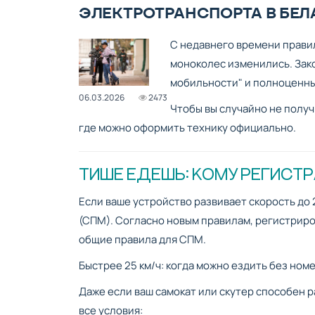
ЭЛЕКТРОТРАНСПОРТА В БЕЛ
С недавнего времени правил
моноколес изменились. Зак
мобильности" и полноценные
06.03.2026
2473
Чтобы вы случайно не получ
где можно оформить технику официально.
ТИШЕ ЕДЕШЬ: КОМУ РЕГИСТР
Если ваше устройство развивает скорость до
(СПМ). Согласно новым правилам, регистриро
общие правила для СПМ.
Быстрее 25 км/ч: когда можно ездить без ном
Даже если ваш самокат или скутер способен 
все условия: