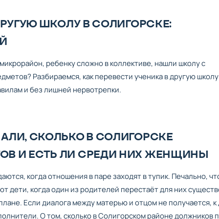
ДРУГУЮ ШКОЛУ В СОЛИГОРСКЕ:
ЕЙ
микрорайон, ребенку сложно в коллективе, нашли школу с
метов? Разбираемся, как перевести ученика в другую школу
авилам и без лишней нервотрепки.
АЛИ, СКОЛЬКО В СОЛИГОРСКЕ
В И ЕСТЬ ЛИ СРЕДИ НИХ ЖЕНЩИНЫ
даются, когда отношения в паре заходят в тупик. Печально, чт
ют дети, когда один из родителей перестаёт для них существ
 плане. Если диалога между матерью и отцом не получается, к
олнители. О том, сколько в Солигорском районе должников 