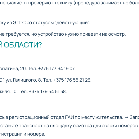
 Специалисты проверяют технику (процедура занимает не бо
ку из ЭПТС со статусом "действующий".
е требуется, но устройство нужно привезти на осмотр.
Й ОБЛАСТИ?
атина, 20. Тел. +375 177 94 19 07.
л. Галицкого, 8. Тел. +375 176 55 21 23.
я, 10. Тел. +375 179 54 51 38.
сь в регистрационный отдел ГАИ по месту жительства. → За
тавьте транспорт на площадку осмотра для сверки номеров 
гистрации и номера.