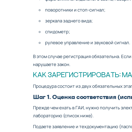
поворотники и стоп-сигнал;
зеркала заднего вида;
спидометр;
рулевое управление и звуковой сигнал.
В этом случае регистрация обязательна. Если
нарушаете закон.
КАК ЗАРЕГИСТРИРОВАТЬ: М
Процедура состоит из двух обязательных этап
Шаг 1. Оценка соответствия (ис
Прежде чем ехать в ГАИ, нужно получить эле
лабораторию (список ниже).
Подаете заявление и техдокументацию (паспо