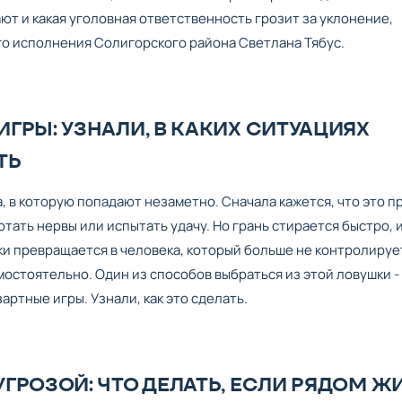
ают и какая уголовная ответственность грозит за уклонение,
о исполнения Солигорского района Светлана Тябус.
ГРЫ: УЗНАЛИ, В КАКИХ СИТУАЦИЯХ
ТЬ
а, в которую попадают незаметно. Сначала кажется, что это п
тать нервы или испытать удачу. Но грань стирается быстро, 
и превращается в человека, который больше не контролируе
мостоятельно. Один из способов выбраться из этой ловушки -
артные игры. Узнали, как это сделать.
ГРОЗОЙ: ЧТО ДЕЛАТЬ, ЕСЛИ РЯДОМ Ж