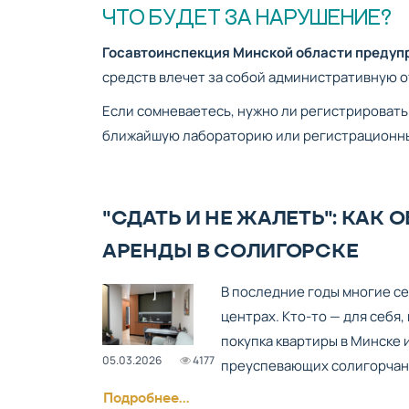
ЧТО БУДЕТ ЗА НАРУШЕНИЕ?
Госавтоинспекция Минской области предуп
средств влечет за собой административную о
Если сомневаетесь, нужно ли регистрировать
ближайшую лабораторию или регистрационны
"СДАТЬ И НЕ ЖАЛЕТЬ": КАК
АРЕНДЫ В СОЛИГОРСКЕ
В последние годы многие с
центрах. Кто-то — для себя,
покупка квартиры в Минске 
05.03.2026
4177
преуспевающих солигорчан 
Подробнее...