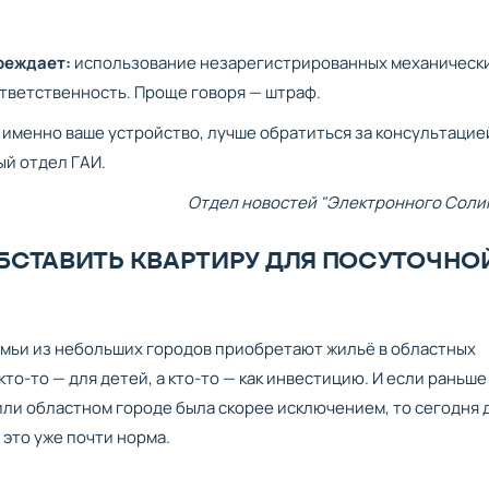
реждает:
использование незарегистрированных механическ
тветственность. Проще говоря — штраф.
 именно ваше устройство, лучше обратиться за консультацие
й отдел ГАИ.
Отдел новостей "Электронного Соли
 ОБСТАВИТЬ КВАРТИРУ ДЛЯ ПОСУТОЧНО
емьи из небольших городов приобретают жильё в областных
 кто-то — для детей, а кто-то — как инвестицию. И если раньше
или областном городе была скорее исключением, то сегодня 
это уже почти норма.