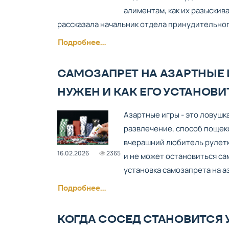
алиментам, как их разыскив
рассказала начальник отдела принудительног
Подробнее...
САМОЗАПРЕТ НА АЗАРТНЫЕ И
НУЖЕН И КАК ЕГО УСТАНОВИ
Азартные игры - это ловушк
развлечение, способ пощеко
вчерашний любитель рулетк
16.02.2026
2365
и не может остановиться са
установка самозапрета на аз
Подробнее...
КОГДА СОСЕД СТАНОВИТСЯ У