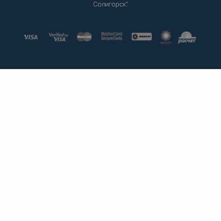
Солигорск".