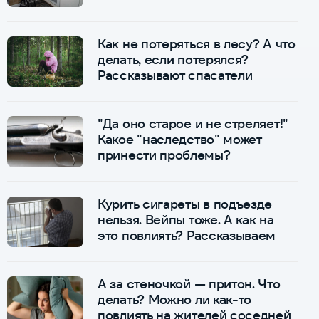
Как не потеряться в лесу? А что
делать, если потерялся?
Рассказывают спасатели
"Да оно старое и не стреляет!"
Какое "наследство" может
принести проблемы?
Курить сигареты в подъезде
нельзя. Вейпы тоже. А как на
это повлиять? Рассказываем
А за стеночкой — притон. Что
делать? Можно ли как-то
повлиять на жителей соседней