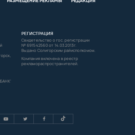
РАЗМЕЩЕНИЕ РЕКЛАМЫ
РЕДАКЦИЯ
РЕГИСТРАЦИЯ
Свидетельство о гос. регистрации
й
№ 691542560 от 14.03.2013г.
Выдано Солигорским райисполкомом.
горск,
Компания включена в реестр
рекламораспространителей.
 БАНК'