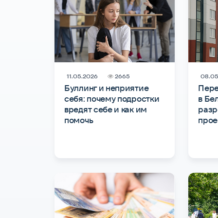
11.05.2026
2665
08.05
Буллинг и неприятие
Пере
себя: почему подростки
в Бе
вредят себе и как им
разр
помочь
прое