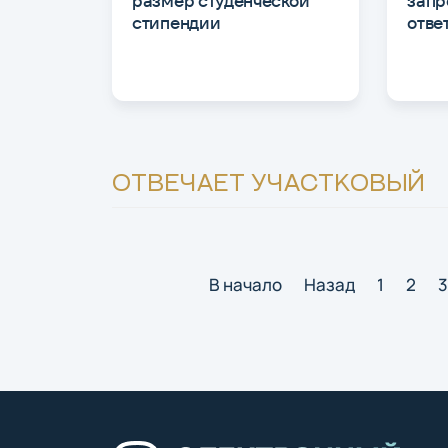
размер студенческой
запр
стипендии
отве
ОТВЕЧАЕТ УЧАСТКОВЫЙ
В начало
Назад
1
2
3